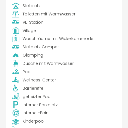
Stellplatz
Toiletten mit Warmwasser
VE-Station
Village
Waschräume mit Wickelkommode
Stellplatz Camper
Glamping
Dusche mit Warmwasser
Pool
Wellness-Center
Barrierefrei
geheizter Pool
interner Parkplatz
Internet-Point
Kinderpool