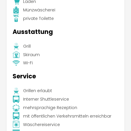
Laden
Münzwäscherei
private Toilette
Ausstattung
Grill
Skiraum
Wi-Fi
Service
Grillen erlaubt
Interner Shuttleservice
mehrsprachige Rezeption
mit öffentlichen Verkehrsmitteln erreichbar
Wäschereiservice