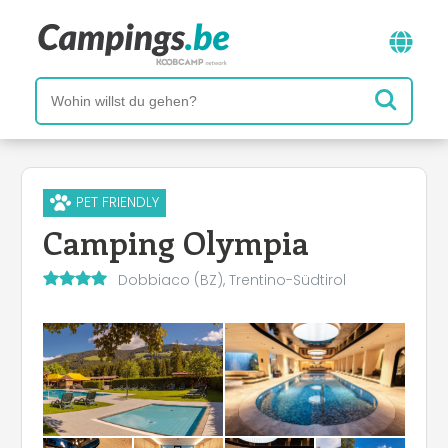
PET FRIENDLY
Camping Olympia
Dobbiaco (BZ), Trentino-Südtirol