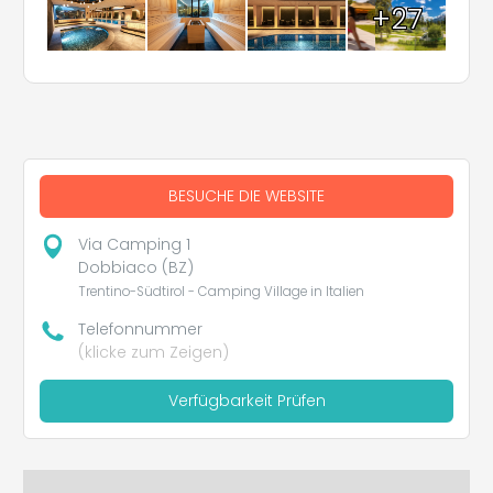
+27
BESUCHE DIE WEBSITE
Via Camping 1
Dobbiaco (BZ)
Trentino-Südtirol - Camping Village in Italien
Telefonnummer
(klicke zum Zeigen)
Verfügbarkeit Prüfen