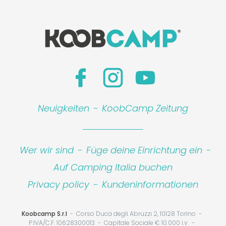
Neuigkeiten
-
KoobCamp Zeitung
Wer wir sind
-
Füge deine Einrichtung ein
-
Auf Camping Italia buchen
Privacy policy
-
Kundeninformationen
Koobcamp S.r.l
Corso Duca degli Abruzzi 2, 10128 Torino
P.IVA/C.F. 10628300013
Capitale Sociale € 10.000 i.v.