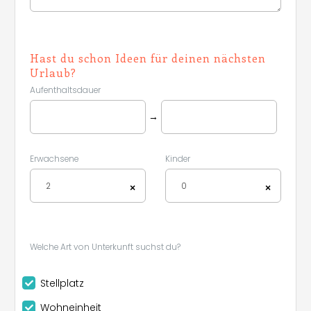
Hast du schon Ideen für deinen nächsten
Urlaub?
Aufenthaltsdauer
→
Erwachsene
Kinder
2
0
×
×
Welche Art von Unterkunft suchst du?
Stellplatz
Wohneinheit