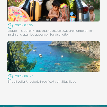
2025-07-25
Urlaub in Kroatien? Tausend Abenteuer zwischen unberührten
Inseln und atemberaubenden Landschaften
2025-06-27
Ein Juli voller Angebote in der Welt von Gitavillage