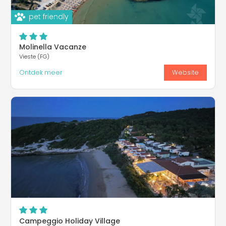
pet friendly
Molinella Vacanze
Vieste (FG)
Ontdek meer
Website
Campeggio Holiday Village