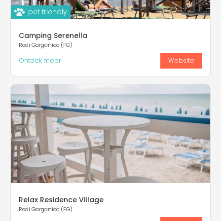
pet friendly
Camping Serenella
Rodi Garganico (FG)
Ontdek meer
Website
Relax Residence Village
Rodi Garganico (FG)