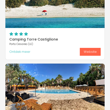
Camping Torre Castiglione
Porto Cesareo (LE)
Ontdek meer
Website