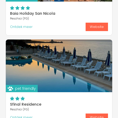
Baia Holiday San Nicola
Peschici (FG)
Ontdek meer
Website
pet friendly
Sfinal Residence
Peschici (FG)
Ontdek meer
Website