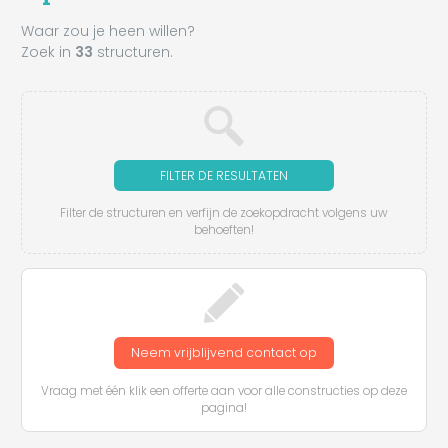
Waar zou je heen willen?
Zoek in
33
structuren.
FILTER DE RESULTATEN
Filter de structuren en verfijn de zoekopdracht volgens uw
behoeften!
Neem vrijblijvend contact op
Vraag met één klik een offerte aan voor alle constructies op deze
pagina!