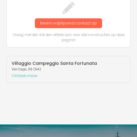
Neem vrijblijvend contact op
Vraag met één klik een offerte aan voor alle constructies op deze
pagina!
Villaggio Campeggio Santa Fortunata
Via Capo, 39 (NA)
Ontdek meer