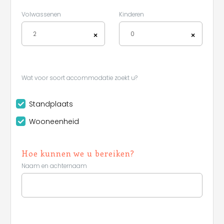
Volwassenen
Kinderen
2
0
×
×
Wat voor soort accommodatie zoekt u?
Standplaats
Wooneenheid
Hoe kunnen we u bereiken?
Naam en achternaam