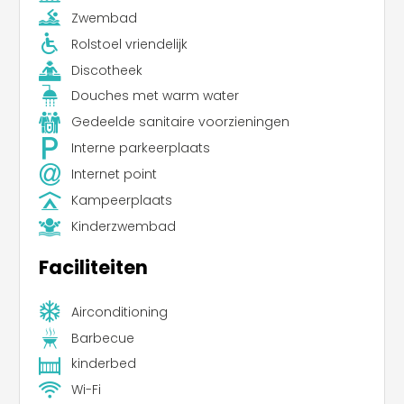
Zwembad
Rolstoel vriendelijk
Discotheek
Douches met warm water
Gedeelde sanitaire voorzieningen
Interne parkeerplaats
Internet point
Kampeerplaats
Kinderzwembad
Faciliteiten
Airconditioning
Barbecue
kinderbed
Wi-Fi