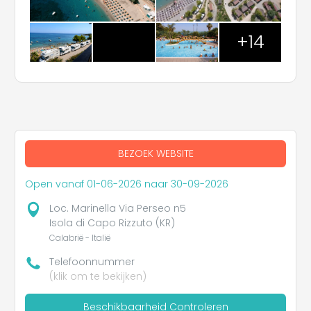
+14
BEZOEK WEBSITE
Open vanaf 01-06-2026 naar 30-09-2026
Loc. Marinella Via Perseo n5
Isola di Capo Rizzuto (KR)
Calabrië - Italië
Telefoonnummer
(klik om te bekijken)
Beschikbaarheid Controleren