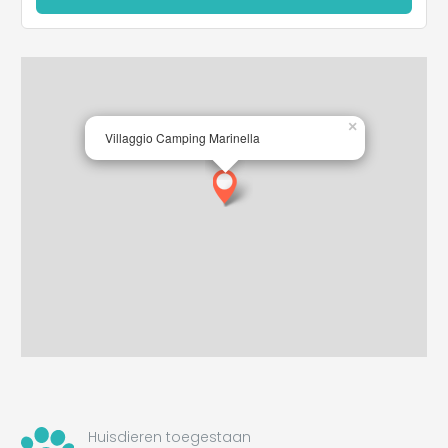
×
Villaggio Camping Marinella
Huisdieren toegestaan