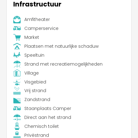
Infrastructuur
Amfitheater
Camperservice
Market
Plaatsen met natuurlijke schaduw
Speeltuin
Strand met recreatiemogelijkheden
Village
Visgebied
Vrij strand
Zandstrand
Staanplaats Camper
Direct aan het strand
Chemisch toilet
Privéstrand