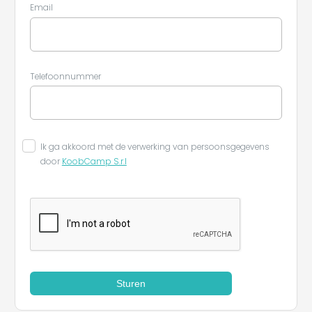
Email
Telefoonnummer
Ik ga akkoord met de verwerking van persoonsgegevens
door
KoobCamp S.r.l
Sturen