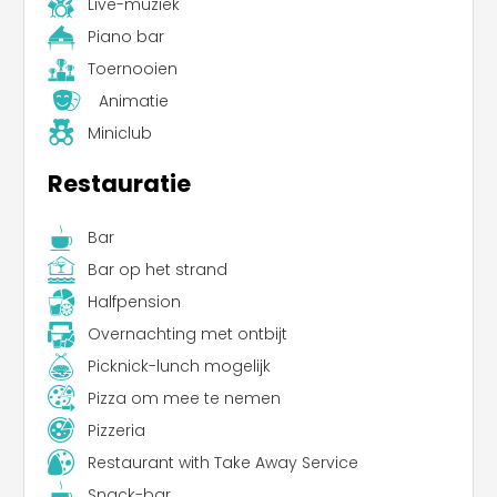
Live-muziek
Piano bar
Toernooien
Animatie
Miniclub
Restauratie
Bar
Bar op het strand
Halfpension
Overnachting met ontbijt
Picknick-lunch mogelijk
Pizza om mee te nemen
Pizzeria
Restaurant with Take Away Service
Snack-bar