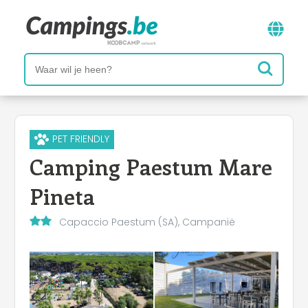
PET FRIENDLY
Camping Paestum Mare
Pineta
Capaccio Paestum (SA), Campanië