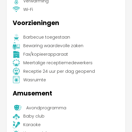
Verwarming
Wi-Fi
Voorzieningen
Barbecue toegestaan
Bewaring waardevolle zaken
Fax/kopieerapparaat
Meertalige receptiemedewerkers
Receptie 24 uur per dag geopend
Wasruimte
Amusement
Avondprogramma
Baby club
Karaoke