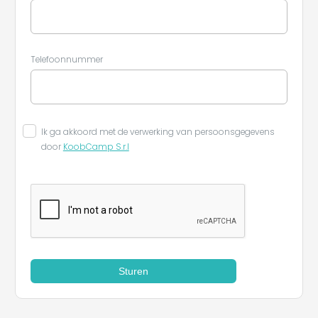
Telefoonnummer
Ik ga akkoord met de verwerking van persoonsgegevens
door
KoobCamp S.r.l
Sturen