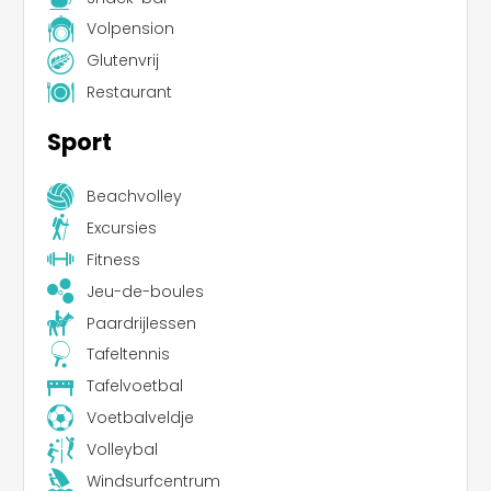
Volpension
Glutenvrij
Restaurant
Sport
Beachvolley
Excursies
Fitness
Jeu-de-boules
Paardrijlessen
Tafeltennis
Tafelvoetbal
Voetbalveldje
Volleybal
Windsurfcentrum