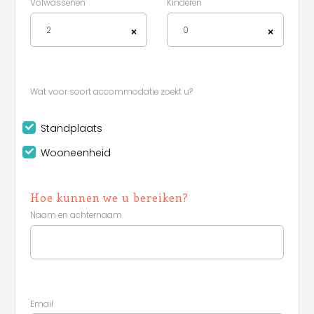
Volwassenen
Kinderen
2
0
×
×
Wat voor soort accommodatie zoekt u?
Standplaats
Wooneenheid
Hoe kunnen we u bereiken?
Naam en achternaam
Email