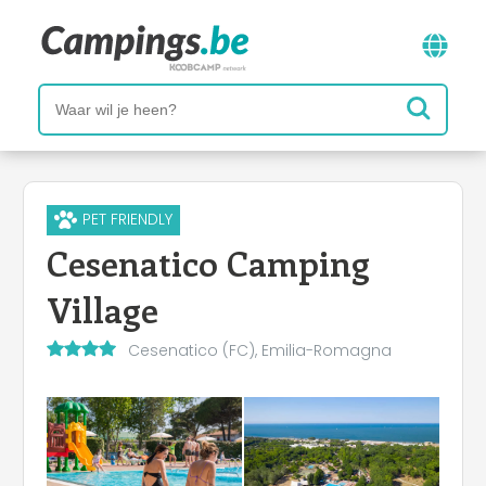
PET FRIENDLY
Cesenatico Camping
Village
Cesenatico (FC), Emilia-Romagna