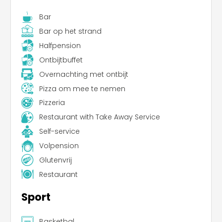
Bar
Bar op het strand
Halfpension
Ontbijtbuffet
Overnachting met ontbijt
Pizza om mee te nemen
Pizzeria
Restaurant with Take Away Service
Self-service
Volpension
Glutenvrij
Restaurant
Sport
Basketbal