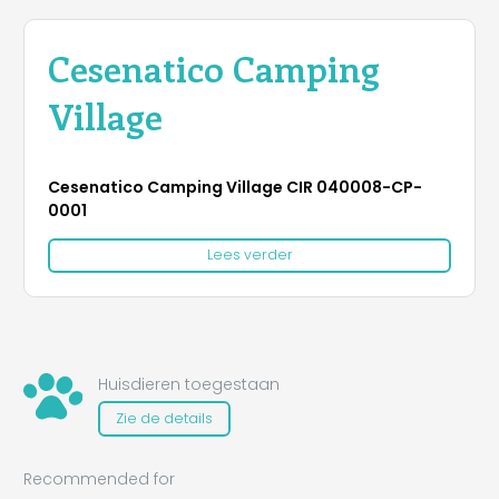
Cesenatico Camping
Village
Cesenatico Camping Village CIR 040008-CP-
0001
Lees verder
Huisdieren toegestaan
Zie de details
Recommended for