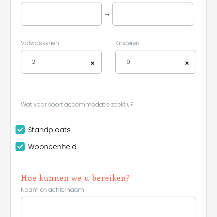
→
Volwassenen
Kinderen
2
0
×
×
Wat voor soort accommodatie zoekt u?
Standplaats
Wooneenheid
Hoe kunnen we u bereiken?
Naam en achternaam