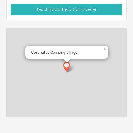
Beschikbaarheid Controleren
×
Cesenatico Camping Village