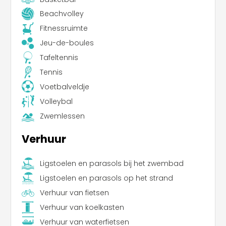
Beachvolley
Fitnessruimte
Jeu-de-boules
Tafeltennis
Tennis
Voetbalveldje
Volleybal
Zwemlessen
Verhuur
Ligstoelen en parasols bij het zwembad
Ligstoelen en parasols op het strand
Verhuur van fietsen
Verhuur van koelkasten
Verhuur van waterfietsen