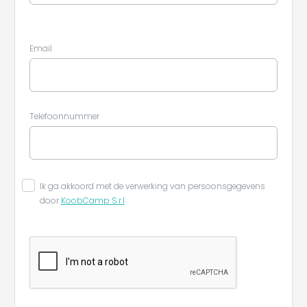
Email
Telefoonnummer
Ik ga akkoord met de verwerking van persoonsgegevens
door
KoobCamp S.r.l