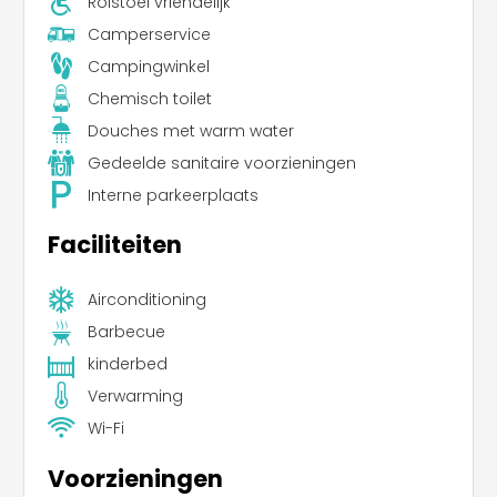
Rolstoel vriendelijk
Camperservice
Campingwinkel
Chemisch toilet
Douches met warm water
Gedeelde sanitaire voorzieningen
Interne parkeerplaats
Faciliteiten
Airconditioning
Barbecue
kinderbed
Verwarming
Wi-Fi
Voorzieningen