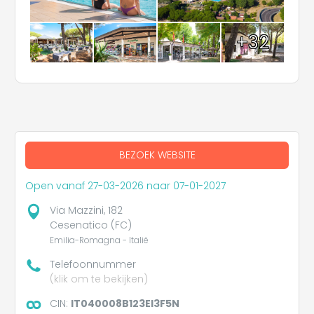
+32
BEZOEK WEBSITE
Open vanaf 27-03-2026 naar 07-01-2027
Via Mazzini, 182
Cesenatico (FC)
Emilia-Romagna - Italië
Telefoonnummer
(klik om te bekijken)
CIN:
IT040008B123EI3F5N