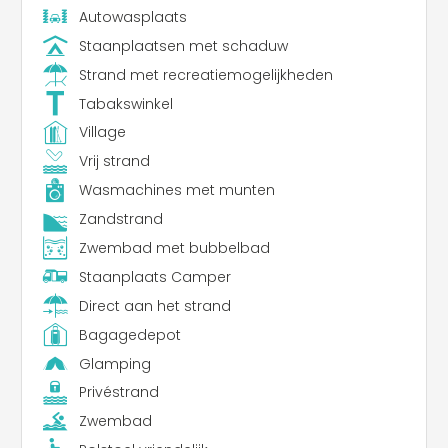
Autowasplaats
Staanplaatsen met schaduw
Strand met recreatiemogelijkheden
Tabakswinkel
Village
Vrij strand
Wasmachines met munten
Zandstrand
Zwembad met bubbelbad
Staanplaats Camper
Direct aan het strand
Bagagedepot
Glamping
Privéstrand
Zwembad