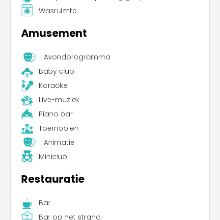
Wasruimte
Amusement
Avondprogramma
Baby club
Karaoke
Live-muziek
Piano bar
Toernooien
Animatie
Miniclub
Restauratie
Bar
Bar op het strand