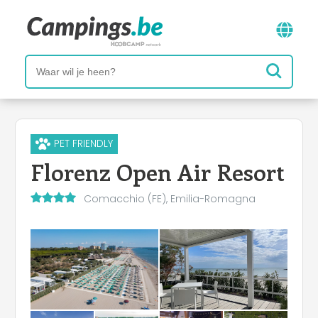
PET FRIENDLY
Florenz Open Air Resort
Comacchio (FE), Emilia-Romagna