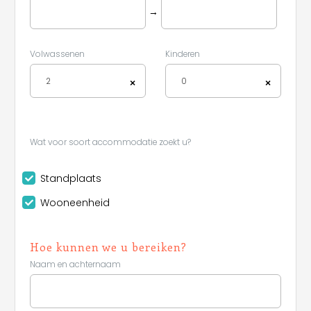
→
Volwassenen
Kinderen
2
0
×
×
Wat voor soort accommodatie zoekt u?
Standplaats
Wooneenheid
Hoe kunnen we u bereiken?
Naam en achternaam