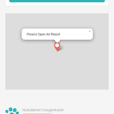
×
Florenz Open Air Resort
Huisdieren toegestaan