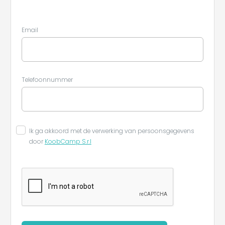
Email
Telefoonnummer
Ik ga akkoord met de verwerking van persoonsgegevens
door
KoobCamp S.r.l