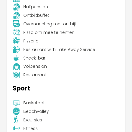
Halfpension
Ontbijtbuffet
Overnachting met ontbijt
Pizza om mee te nemen
Pizzeria
Restaurant with Take Away Service
Snack-bar
Volpension
Restaurant
Sport
Basketbal
Beachvolley
Excursies
Fitness