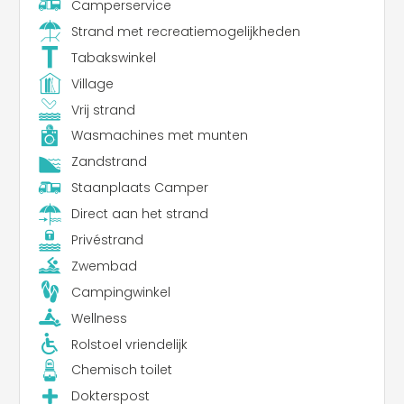
Camperservice
Strand met recreatiemogelijkheden
Tabakswinkel
Village
Vrij strand
Wasmachines met munten
Zandstrand
Staanplaats Camper
Direct aan het strand
Privéstrand
Zwembad
Campingwinkel
Wellness
Rolstoel vriendelijk
Chemisch toilet
Dokterspost