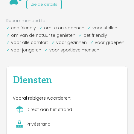
Zie de details
Recommended for
eco friendly
om te ontspannen
voor stellen
om van de natuur te genieten
pet friendly
voor alle comfort
voor gezinnen
voor groepen
voor jongeren
voor sportieve mensen
Diensten
Vooral reizigers waarderen:
Direct aan het strand
Privéstrand