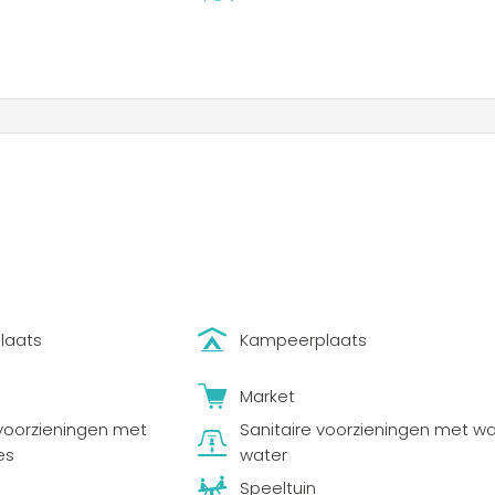
laats
Kampeerplaats
Market
 voorzieningen met
Sanitaire voorzieningen met w
es
water
Speeltuin