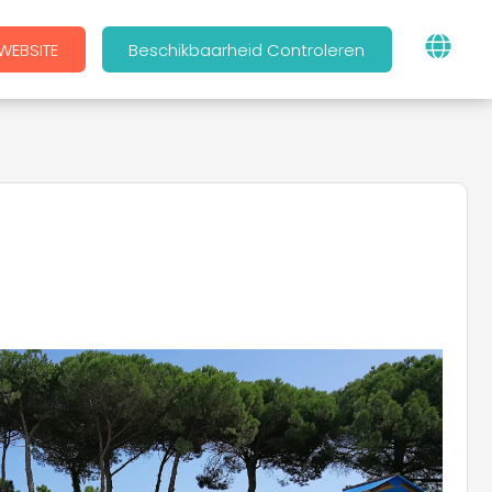
WEBSITE
Beschikbaarheid Controleren