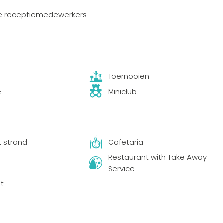
ge receptiemedewerkers
Toernooien
e
Miniclub
t strand
Cafetaria
Restaurant with Take Away
Service
t