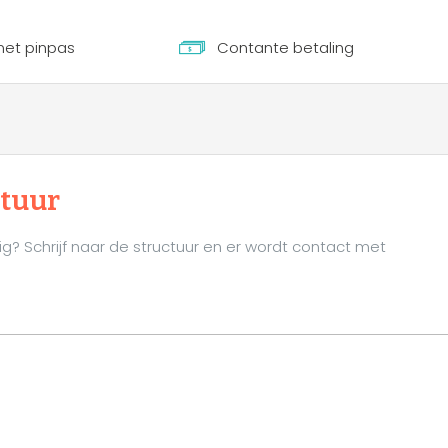
met pinpas
Contante betaling
ctuur
ig? Schrijf naar de structuur en er wordt contact met