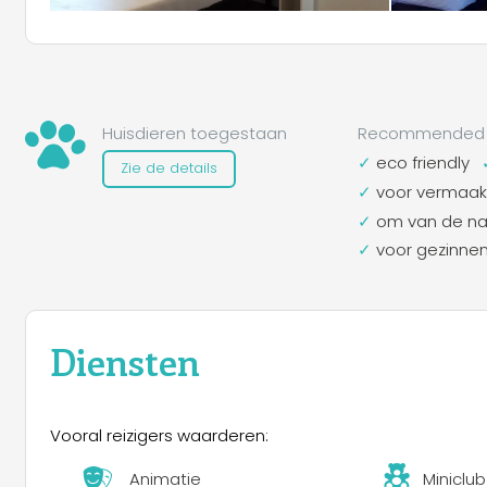
Huisdieren toegestaan
Recommended 
eco friendly
Zie de details
voor vermaak
om van de nat
voor gezinne
Diensten
Vooral reizigers waarderen:
Animatie
Miniclub