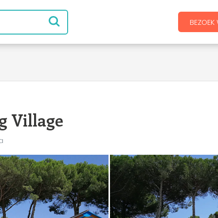
BEZOEK 
 Village
a