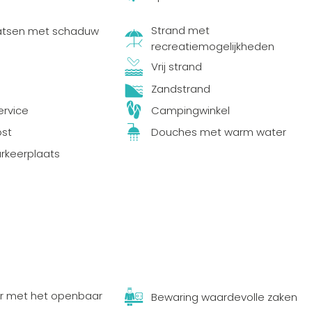
Strand met
atsen met schaduw
recreatiemogelijkheden
Vrij strand
Zandstrand
rvice
Campingwinkel
ost
Douches met warm water
arkeerplaats
r met het openbaar
Bewaring waardevolle zaken