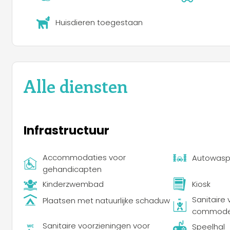
Huisdieren toegestaan
Alle diensten
Infrastructuur
Accommodaties voor
Autowasp
gehandicapten
Kinderzwembad
Kiosk
Sanitaire
Plaatsen met natuurlijke schaduw
commod
Sanitaire voorzieningen voor
Speelhal