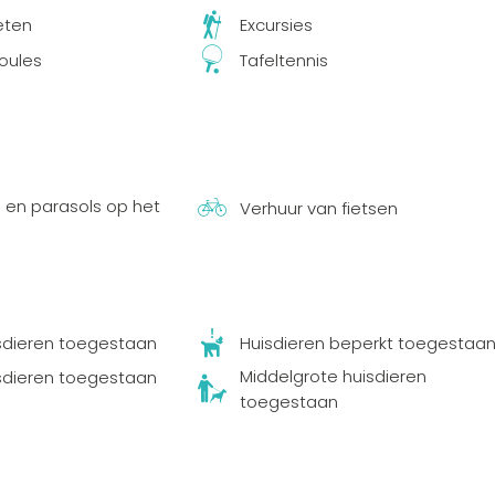
eten
Excursies
oules
Tafeltennis
n en parasols op het
Verhuur van fietsen
sdieren toegestaan
Huisdieren beperkt toegestaa
Middelgrote huisdieren
isdieren toegestaan
toegestaan