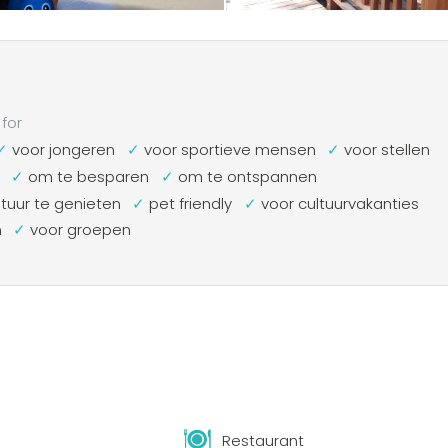
for
voor jongeren
voor sportieve mensen
voor stellen
om te besparen
om te ontspannen
uur te genieten
pet friendly
voor cultuurvakanties
n
voor groepen
Restaurant