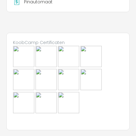
Pinautomaat
Leaflet
KoobCamp Certificaten