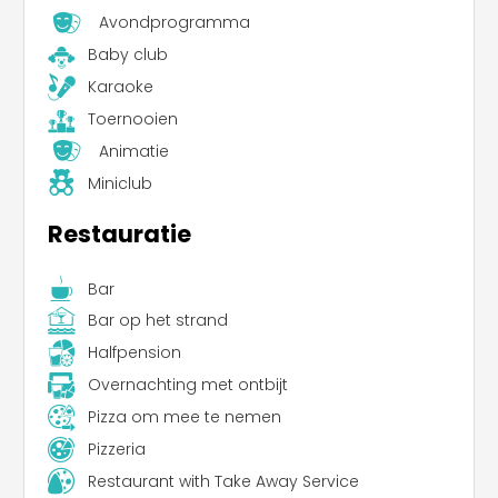
Avondprogramma
Baby club
Karaoke
Toernooien
Animatie
Miniclub
Restauratie
Bar
Bar op het strand
Halfpension
Overnachting met ontbijt
Pizza om mee te nemen
Pizzeria
Restaurant with Take Away Service