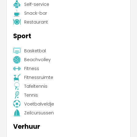
Self-service
Snack-bar
Restaurant
Sport
Basketbal
Beachvolley
Fitness
Fitnessruimte
Tafeltennis
Tennis
Voetbalveldje
Zeilcursussen
Verhuur