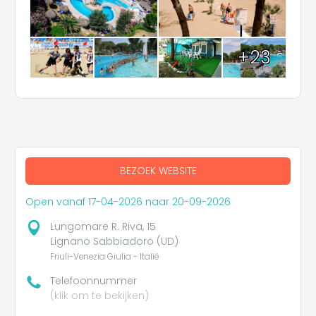
+23
BEZOEK WEBSITE
Open vanaf 17-04-2026 naar 20-09-2026
Lungomare R. Riva, 15
Lignano Sabbiadoro (UD)
Friuli-Venezia Giulia - Italië
Telefoonnummer
(klik om te bekijken)