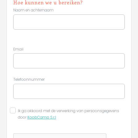
Hoe kunnen we u bereiken?
Naam en achternaam
Email
Telefoonnummer
Ik ga akkoord met de verwerking van persoonsgegevens
door
KoobCamp S.r.l