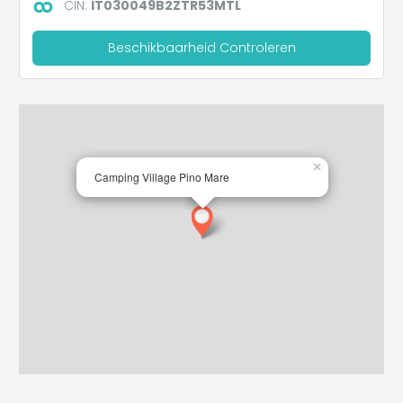
CIN:
IT030049B2ZTR53MTL
Beschikbaarheid Controleren
×
Camping Village Pino Mare