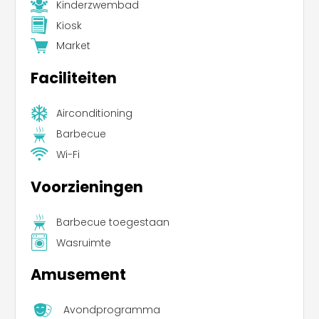
Kinderzwembad
Kiosk
Market
Faciliteiten
Airconditioning
Barbecue
Wi-Fi
Voorzieningen
Barbecue toegestaan
Wasruimte
Amusement
Avondprogramma