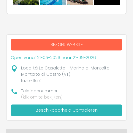
BEZOEK WEBSITE
Open vanaf 21-05-2026 naar 21-09-2026
Località Le Casalette - Marina di Montalto
Montalto di Castro (VT)
Lazio - Italië
Telefoonnummer
(klik om te bekijken)
Beschikbaarheid Controleren