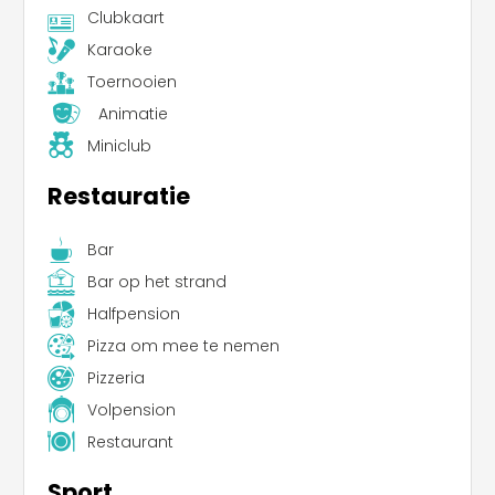
Clubkaart
Karaoke
Toernooien
Animatie
Miniclub
Restauratie
Bar
Bar op het strand
Halfpension
Pizza om mee te nemen
Pizzeria
Volpension
Restaurant
Sport