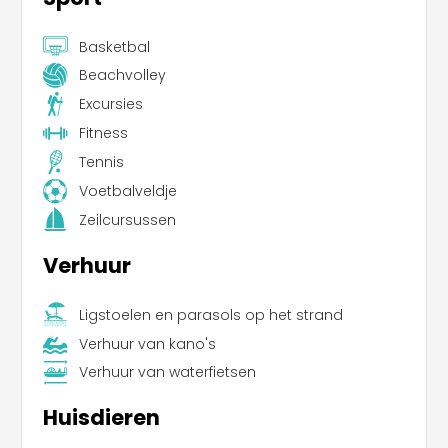
Basketbal
Beachvolley
Excursies
Fitness
Tennis
Voetbalveldje
Zeilcursussen
Verhuur
Leaflet
Ligstoelen en parasols op het strand
Verhuur van kano's
Verhuur van waterfietsen
Huisdieren