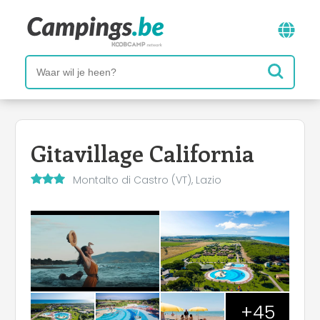
Gitavillage California
Montalto di Castro (VT), Lazio
+45