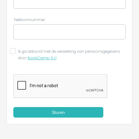
Telefoonnummer
Ik ga akkoord met de verwerking van persoonsgegevens
door
KoobCamp S.r.l
Sturen