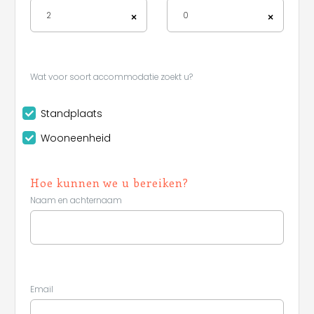
2
0
×
×
Wat voor soort accommodatie zoekt u?
Standplaats
Wooneenheid
Hoe kunnen we u bereiken?
Naam en achternaam
Email