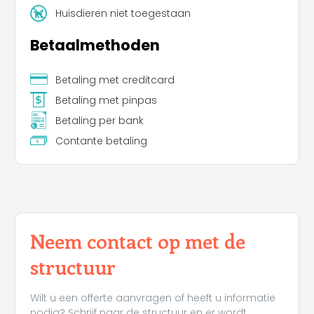
Huisdieren niet toegestaan
Betaalmethoden
Betaling met creditcard
Betaling met pinpas
Betaling per bank
Contante betaling
Neem contact op met de
structuur
Wilt u een offerte aanvragen of heeft u informatie
nodig? Schrijf naar de structuur en er wordt