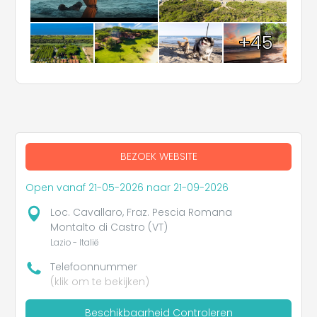
+45
BEZOEK WEBSITE
Open vanaf 21-05-2026 naar 21-09-2026
Loc. Cavallaro, Fraz. Pescia Romana
Montalto di Castro (VT)
Lazio - Italië
Telefoonnummer
(klik om te bekijken)
Beschikbaarheid Controleren