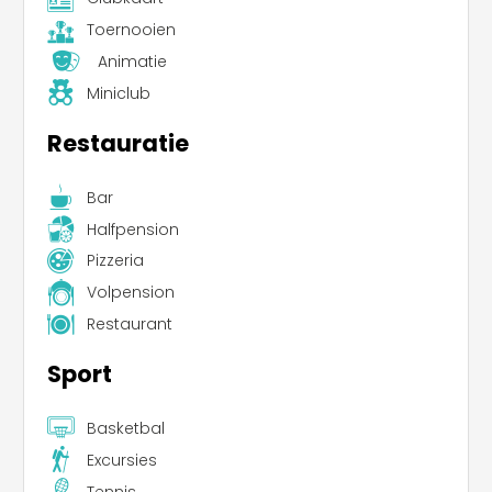
Toernooien
Animatie
Miniclub
Restauratie
Bar
Halfpension
Pizzeria
Volpension
Restaurant
Sport
Basketbal
Excursies
Tennis