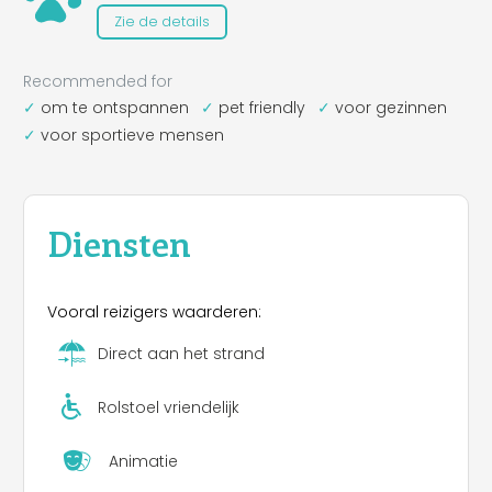
Zie de details
Recommended for
om te ontspannen
pet friendly
voor gezinnen
voor sportieve mensen
Diensten
Vooral reizigers waarderen:
Direct aan het strand
Rolstoel vriendelijk
Animatie