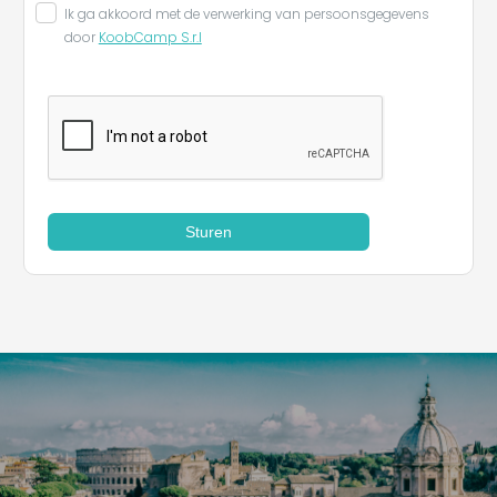
Ik ga akkoord met de verwerking van persoonsgegevens
door
KoobCamp S.r.l
Sturen