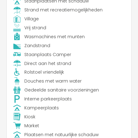
Staanplaatsen met schaduw
Strand met recreatiemogelijkheden
Village
Vrij strand
Wasmachines met munten
Zandstrand
Staanplaats Camper
Direct aan het strand
Rolstoel vriendelijk
Douches met warm water
Gedeelde sanitaire voorzieningen
Interne parkeerplaats
Kampeerplaats
Kiosk
Market
Plaatsen met natuurlijke schaduw