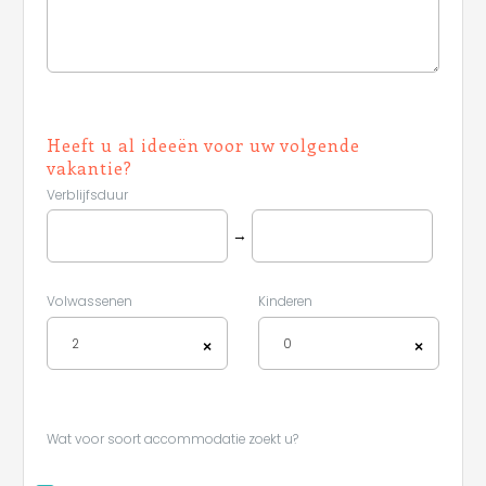
Heeft u al ideeën voor uw volgende
vakantie?
Verblijfsduur
→
Volwassenen
Kinderen
2
0
×
×
Wat voor soort accommodatie zoekt u?