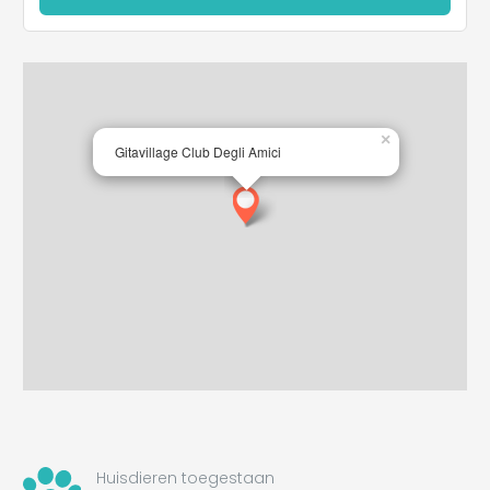
×
Gitavillage Club Degli Amici
Huisdieren toegestaan