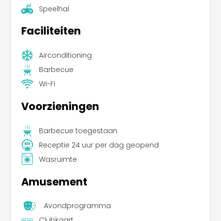
Speelhal
Faciliteiten
Airconditioning
Barbecue
Wi-Fi
Voorzieningen
Barbecue toegestaan
Receptie 24 uur per dag geopend
Wasruimte
Amusement
Avondprogramma
Clubkaart