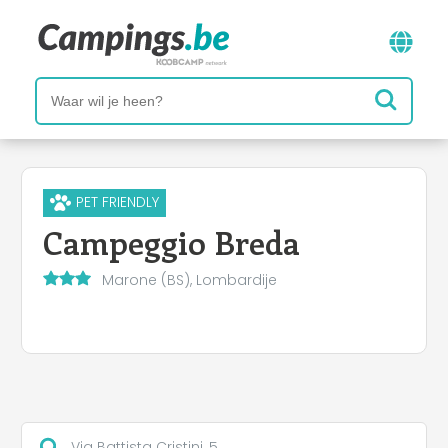
PET FRIENDLY
Campeggio Breda
Marone (BS), Lombardije
Via Battista Cristini, 5