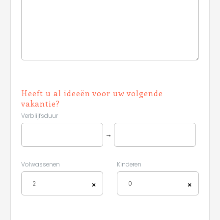
Heeft u al ideeën voor uw volgende
vakantie?
Verblijfsduur
→
Volwassenen
Kinderen
2
0
×
×