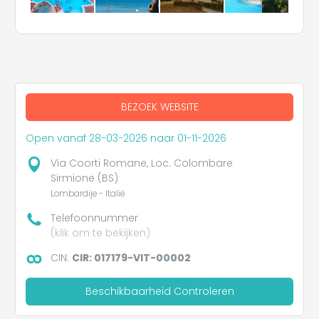
BEZOEK WEBSITE
Open vanaf 28-03-2026 naar 01-11-2026
Via Coorti Romane, Loc. Colombare
Sirmione (BS)
Lombardije - Italië
Telefoonnummer
(klik om te bekijken)
CIN:
CIR: 017179-VIT-00002
Beschikbaarheid Controleren