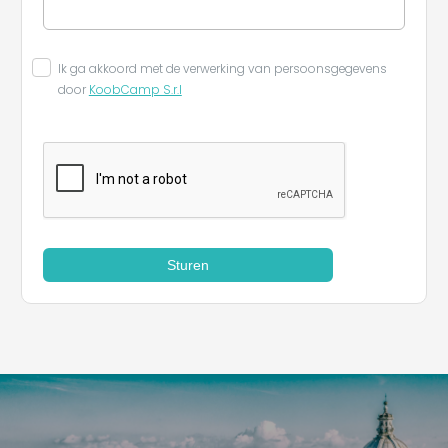
Ik ga akkoord met de verwerking van persoonsgegevens
door
KoobCamp S.r.l
Sturen