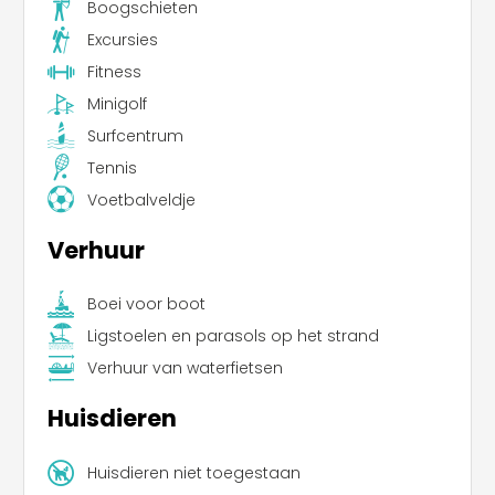
Boogschieten
Excursies
Fitness
Minigolf
Surfcentrum
Tennis
Voetbalveldje
Verhuur
Boei voor boot
Ligstoelen en parasols op het strand
Verhuur van waterfietsen
Huisdieren
Huisdieren niet toegestaan