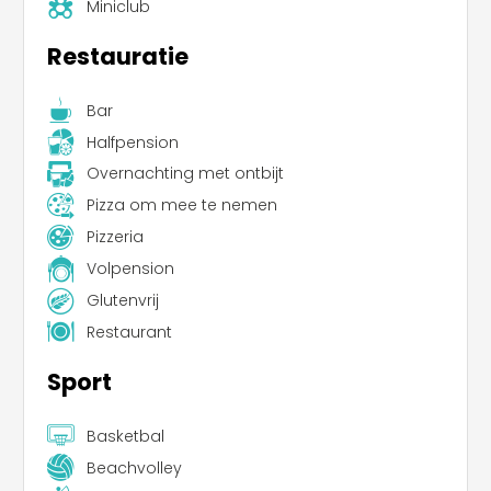
Miniclub
Restauratie
Bar
Halfpension
Overnachting met ontbijt
Pizza om mee te nemen
Pizzeria
Volpension
Glutenvrij
Restaurant
Sport
Basketbal
Beachvolley