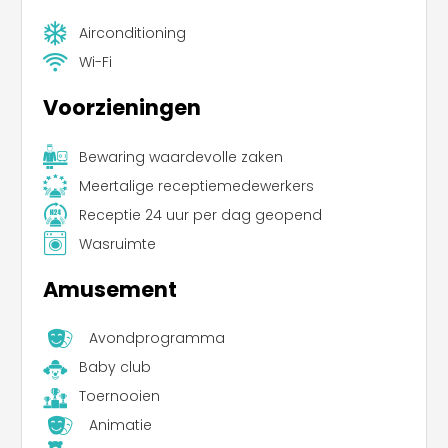
Airconditioning
Wi-Fi
Voorzieningen
Bewaring waardevolle zaken
Meertalige receptiemedewerkers
Receptie 24 uur per dag geopend
Wasruimte
Amusement
Avondprogramma
Baby club
Toernooien
Animatie