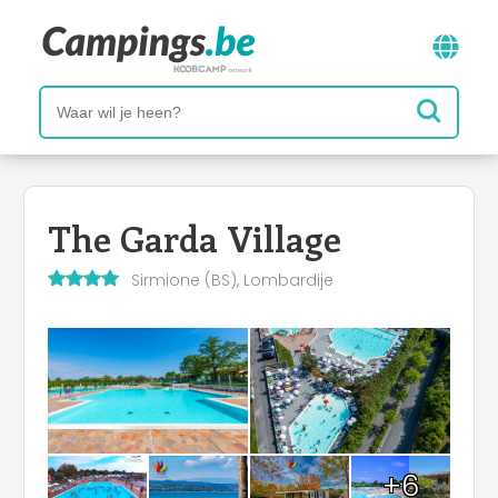
The Garda Village
Sirmione (BS), Lombardije
+6