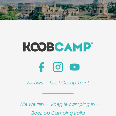
Nieuws
-
KoobCamp krant
Wie we zijn
-
Voeg je camping in
-
Boek op Camping Italia