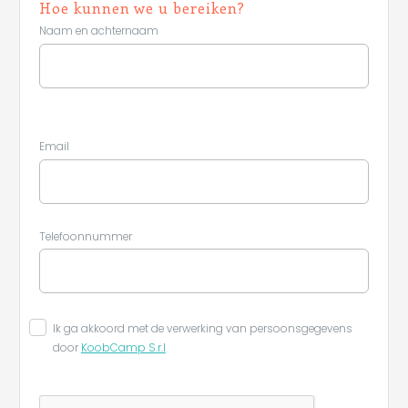
Hoe kunnen we u bereiken?
Naam en achternaam
Email
Telefoonnummer
Ik ga akkoord met de verwerking van persoonsgegevens
door
KoobCamp S.r.l