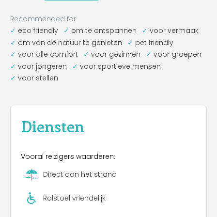
Recommended for
eco friendly
om te ontspannen
voor vermaak
om van de natuur te genieten
pet friendly
voor alle comfort
voor gezinnen
voor groepen
voor jongeren
voor sportieve mensen
voor stellen
Diensten
Vooral reizigers waarderen:
Direct aan het strand
Rolstoel vriendelijk