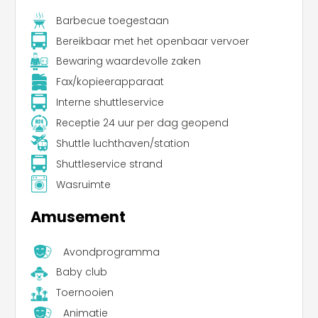
Barbecue toegestaan
Bereikbaar met het openbaar vervoer
Bewaring waardevolle zaken
Fax/kopieerapparaat
Interne shuttleservice
Receptie 24 uur per dag geopend
Shuttle luchthaven/station
Shuttleservice strand
Wasruimte
Amusement
Avondprogramma
Baby club
Toernooien
Animatie