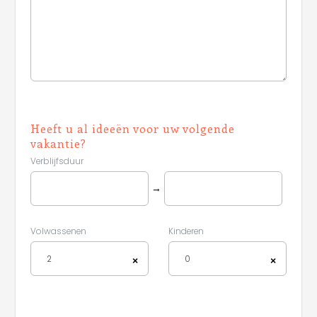
Heeft u al ideeën voor uw volgende
vakantie?
Verblijfsduur
→
Volwassenen
Kinderen
2
0
×
×