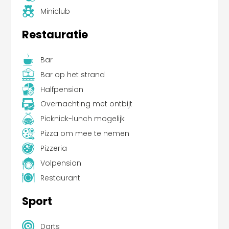
Miniclub
Restauratie
Bar
Bar op het strand
Halfpension
Overnachting met ontbijt
Picknick-lunch mogelijk
Pizza om mee te nemen
Pizzeria
Volpension
Restaurant
Sport
Darts