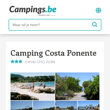
Camping Costa Ponente
Cefalù (PA), Sicilië
+5