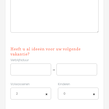
Heeft u al ideeën voor uw volgende
vakantie?
Verblijfsduur
→
Volwassenen
Kinderen
2
0
×
×