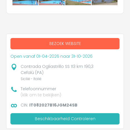
BEZOEK WEBSITE
Open vanaf 01-04-2026 naar 31-10-2026
Contrada Ogliastrillo SS 113 km 190,3
Cefalù (PA)
Sicilië - Italië
Telefoonnummer
(klik om te bekijken)
CIN:
IT082027B16JGM24SB
Beschikbaarheid Controleren