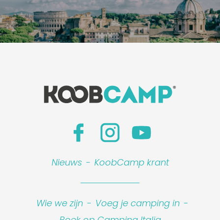
Nieuws
-
KoobCamp krant
Wie we zijn
-
Voeg je camping in
-
Boek op Camping Italia