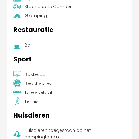
Staanplaats Camper
Glamping
Restauratie
Bar
Sport
Basketbal
Beachvolley
Tafelvoetbal
Tennis
Huisdieren
Huisdieren toegestaan op het
campingterrein