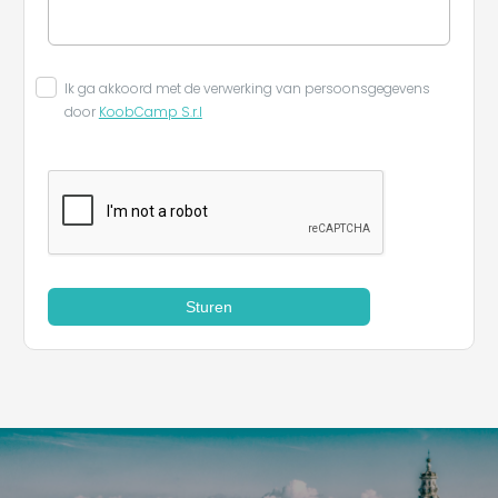
Ik ga akkoord met de verwerking van persoonsgegevens
door
KoobCamp S.r.l
Sturen