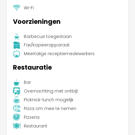
Wi-Fi
Voorzieningen
Barbecue toegestaan
Fax/kopieerapparaat
Meertalige receptiemedewerkers
Restauratie
Bar
Overnachting met ontbijt
Picknick-lunch mogelijk
Pizza om mee te nemen
Pizzeria
Restaurant