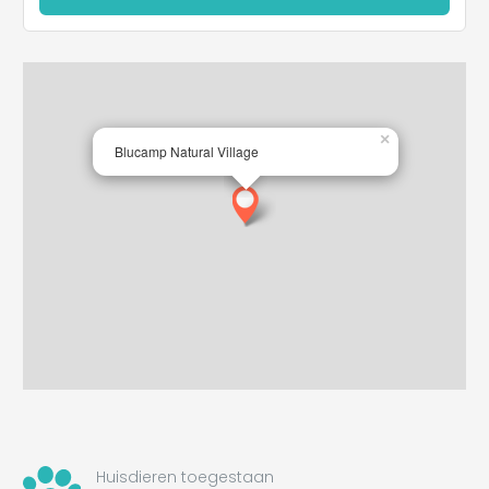
×
Blucamp Natural Village
Huisdieren toegestaan