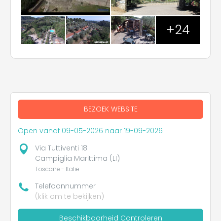
+24
BEZOEK WEBSITE
Open vanaf 09-05-2026 naar 19-09-2026
Via Tuttiventi 18
Campiglia Marittima (LI)
Toscane - Italië
Telefoonnummer
(klik om te bekijken)
Beschikbaarheid Controleren