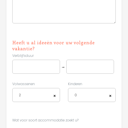
Leaflet
Heeft u al ideeën voor uw volgende
vakantie?
Verblijfsduur
→
Volwassenen
Kinderen
2
0
×
×
Wat voor soort accommodatie zoekt u?