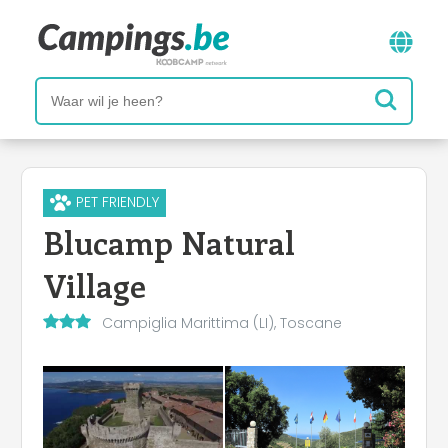
PET FRIENDLY
Blucamp Natural
Village
Campiglia Marittima (LI), Toscane