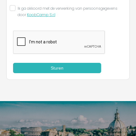
Ik ga akkoord met de verwerking van persoonsgegevens
door
KoobCamp S.r.l
Sturen