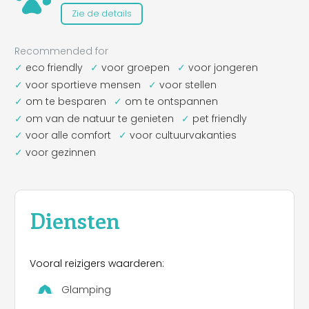
Zie de details
Recommended for
eco friendly
voor groepen
voor jongeren
voor sportieve mensen
voor stellen
om te besparen
om te ontspannen
om van de natuur te genieten
pet friendly
voor alle comfort
voor cultuurvakanties
voor gezinnen
Diensten
Vooral reizigers waarderen:
Glamping