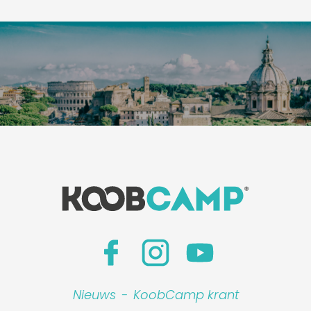
Nieuws
-
KoobCamp krant