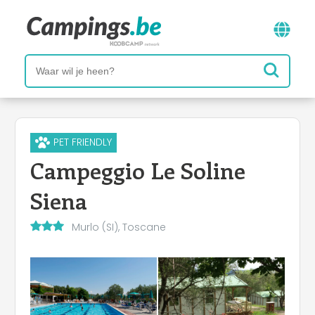
PET FRIENDLY
Campeggio Le Soline
Siena
Murlo (SI), Toscane