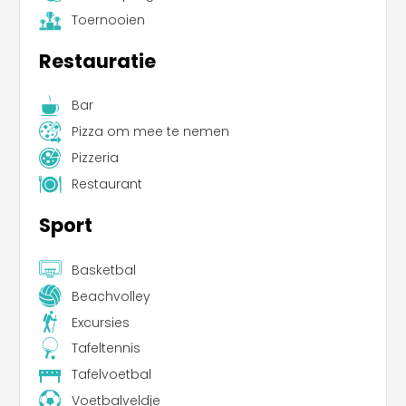
Toernooien
Restauratie
Bar
Pizza om mee te nemen
Pizzeria
Restaurant
Sport
Basketbal
Beachvolley
Excursies
Tafeltennis
Tafelvoetbal
Voetbalveldje