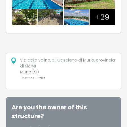
+29
Via delle Soline, 51, Casciano di Murlo, provincia
di Siena
Murlo (SI)
Toscane - Italië
Are you the owner of this
structure?