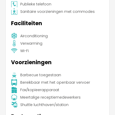
Publieke telefoon
Sanitaire voorzieningen met commodes
Faciliteiten
Airconditioning
Verwarming
Wi-Fi
Voorzieningen
Barbecue toegestaan
Bereikbaar met het openbaar vervoer
Fax/kopieerapparaat
Meertalige receptiemedewerkers
Shuttle luchthaven/station