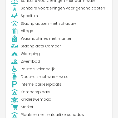
Sanitaire voorzieningen met warm water
Sanitaire voorzieningen voor gehandicapten
Speeltuin
Staanplaatsen met schaduw
Village
Wasmachines met munten
Staanplaats Camper
Glamping
Zwembad
Rolstoel vriendelijk
Douches met warm water
Interne parkeerplaats
Kampeerplaats
Kinderzwembad
Market
Plaatsen met natuurlijke schaduw