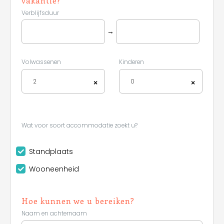
vakantie?
Verblijfsduur
→
Volwassenen
Kinderen
2
0
×
×
Wat voor soort accommodatie zoekt u?
Standplaats
Wooneenheid
Hoe kunnen we u bereiken?
Naam en achternaam