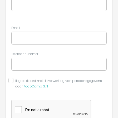
Email
Telefoonnummer
Ik ga akkoord met de verwerking van persoonsgegevens
door
KoobCamp S.r.l