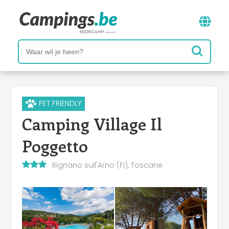
PET FRIENDLY
Camping Village Il
Poggetto
Rignano sull'Arno (FI), Toscane