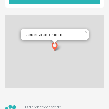
×
Camping Village Il Poggetto
Huisdieren toegestaan