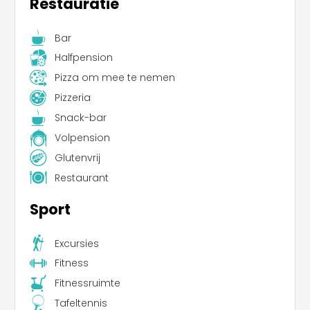
Restauratie
Bar
Halfpension
Pizza om mee te nemen
Pizzeria
Snack-bar
Volpension
Glutenvrij
Restaurant
Sport
Excursies
Fitness
Fitnessruimte
Tafeltennis