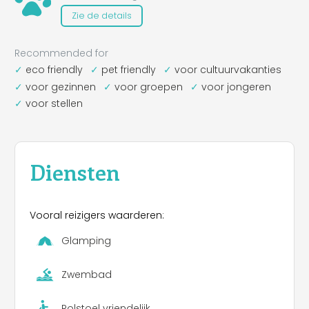
Zie de details
Recommended for
eco friendly
pet friendly
voor cultuurvakanties
voor gezinnen
voor groepen
voor jongeren
voor stellen
Diensten
Vooral reizigers waarderen:
Glamping
Zwembad
Rolstoel vriendelijk