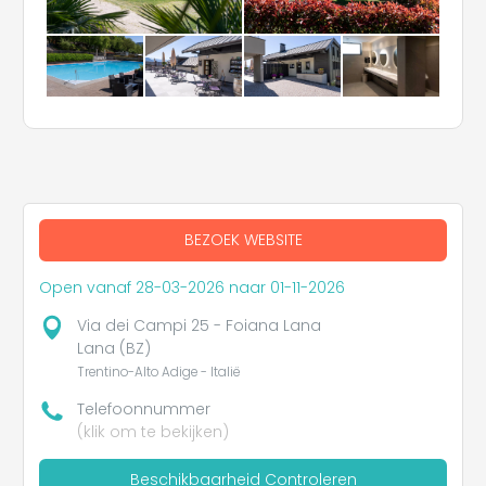
BEZOEK WEBSITE
Open vanaf 28-03-2026 naar 01-11-2026
Via dei Campi 25 - Foiana Lana
Lana (BZ)
Trentino-Alto Adige - Italië
Telefoonnummer
(klik om te bekijken)
Beschikbaarheid Controleren