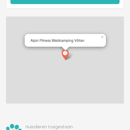
×
Alpin Fitness Waldcamping Völlan
Huisdieren toegestaan