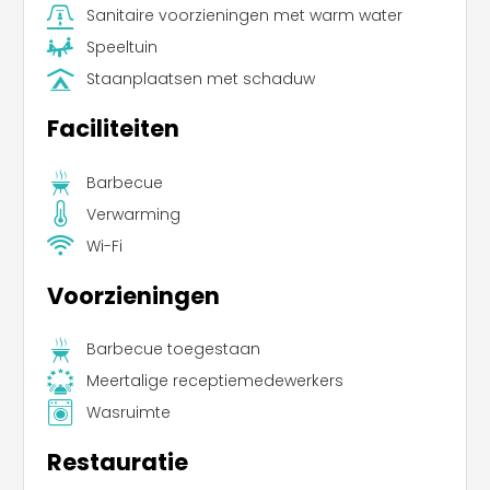
Sanitaire voorzieningen met warm water
Speeltuin
Staanplaatsen met schaduw
Faciliteiten
Barbecue
Verwarming
Wi-Fi
Voorzieningen
Barbecue toegestaan
Meertalige receptiemedewerkers
Wasruimte
Restauratie