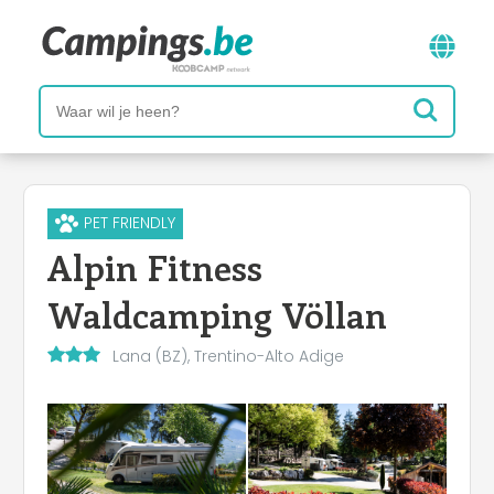
PET FRIENDLY
Alpin Fitness
Waldcamping Völlan
Lana (BZ), Trentino-Alto Adige