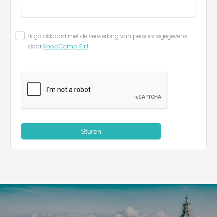
Ik ga akkoord met de verwerking van persoonsgegevens
door
KoobCamp S.r.l
Sturen