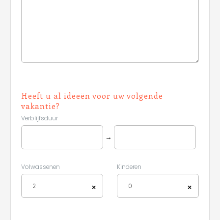
Heeft u al ideeën voor uw volgende
vakantie?
Verblijfsduur
→
Leaflet
Volwassenen
Kinderen
2
0
×
×