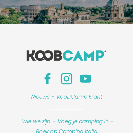
Nieuws
-
KoobCamp krant
Wie we zijn
-
Voeg je camping in
-
Boek op Camping Italia