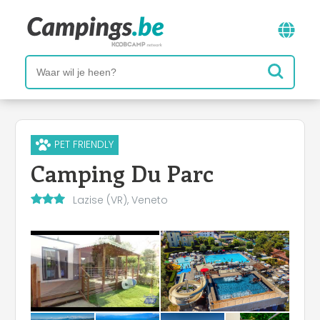
PET FRIENDLY
Camping Du Parc
Lazise (VR), Veneto