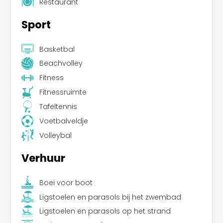
Restaurant
Sport
Basketbal
Beachvolley
Fitness
Fitnessruimte
Tafeltennis
Voetbalveldje
Volleybal
Verhuur
Boei voor boot
Ligstoelen en parasols bij het zwembad
Ligstoelen en parasols op het strand