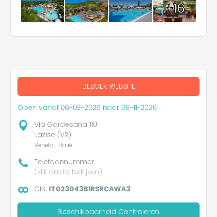
+16
BEZOEK WEBSITE
Open vanaf 06-03-2026 naar 08-11-2026
Via Gardesana 110
Lazise (VR)
Veneto - Italië
Telefoonnummer
(klik om te bekijken)
CIN:
IT023043B1RSRCAWA3
Beschikbaarheid Controleren