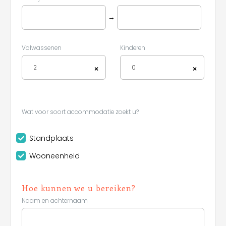
→
Volwassenen
Kinderen
2
0
×
×
Wat voor soort accommodatie zoekt u?
Standplaats
Wooneenheid
Hoe kunnen we u bereiken?
Naam en achternaam