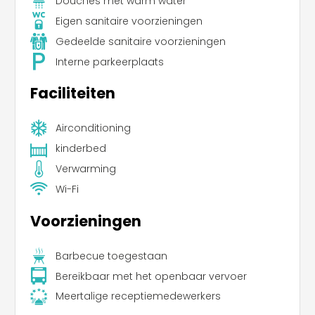
Douches met warm water
Eigen sanitaire voorzieningen
Gedeelde sanitaire voorzieningen
Interne parkeerplaats
Faciliteiten
Airconditioning
kinderbed
Verwarming
Wi-Fi
Voorzieningen
Barbecue toegestaan
Bereikbaar met het openbaar vervoer
Meertalige receptiemedewerkers