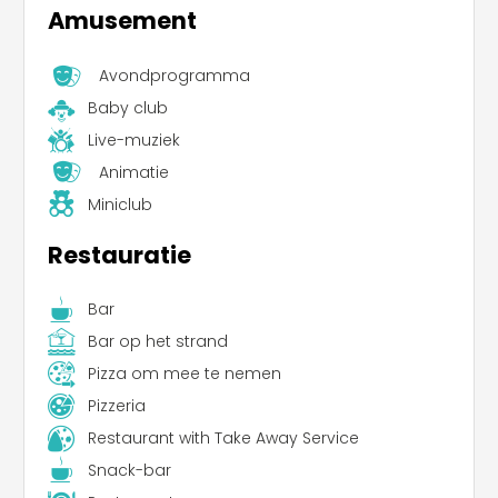
Amusement
Avondprogramma
Baby club
Live-muziek
Animatie
Miniclub
Restauratie
Bar
Bar op het strand
Pizza om mee te nemen
Pizzeria
Restaurant with Take Away Service
Snack-bar