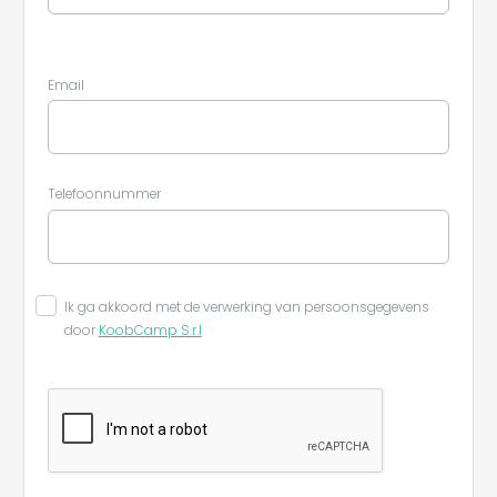
Email
Telefoonnummer
Ik ga akkoord met de verwerking van persoonsgegevens
door
KoobCamp S.r.l