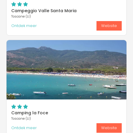
Campeggio Valle Santa Maria
Toscane (LI)
Ontdek meer
Website
Camping la Foce
Toscane (LI)
Ontdek meer
Website