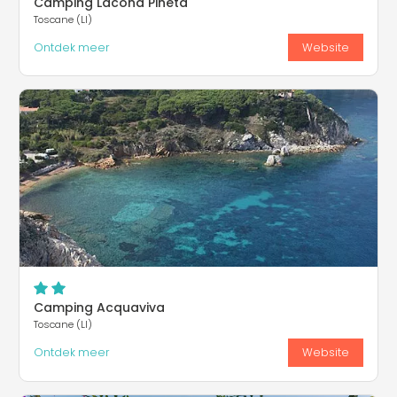
Camping Lacona Pineta
Toscane (LI)
Ontdek meer
Website
Camping Acquaviva
Toscane (LI)
Ontdek meer
Website