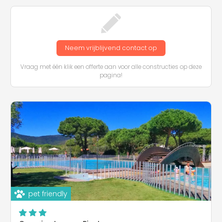
Neem vrijblijvend contact op
Vraag met één klik een offerte aan voor alle constructies op deze
pagina!
pet friendly