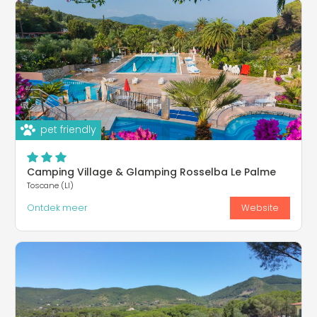
pet friendly
Camping Village & Glamping Rosselba Le Palme
Toscane (LI)
Ontdek meer
Website