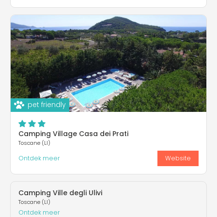
pet friendly
Camping Village Casa dei Prati
Toscane (LI)
Ontdek meer
Website
Camping Ville degli Ulivi
Toscane (LI)
Ontdek meer