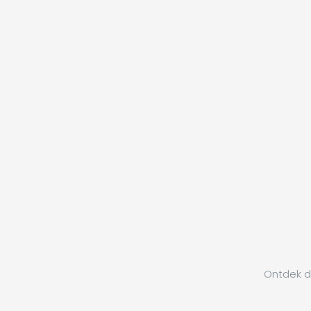
Ontdek de