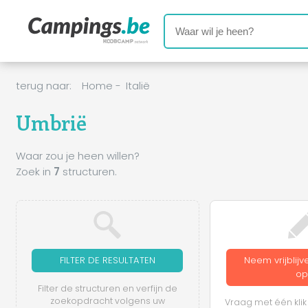
terug naar:
Home
-
Italië
Umbrië
Waar zou je heen willen?
Zoek in
7
structuren.
FILTER DE RESULTATEN
Neem vrijblij
op
Filter de structuren en verfijn de
zoekopdracht volgens uw
Vraag met één klik