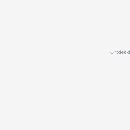
Ontdek de
Ontdek de