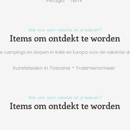
Perugia
Terni
Wat voor soort vakantie wil je beleven?
Items om ontdekt te worden
 campings en dorpen in Italië en Europa voor de vakantie di
Kunststeden in Toscane
-
Trasimenomeer
Wat voor soort vakantie wil je beleven?
Items om ontdekt te worden
 campings en dorpen in Italië en Europa voor de vakantie di