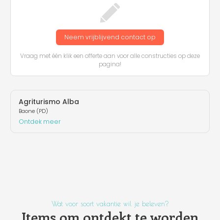
Neem vrijblijvend contact op
Vraag met één klik een offerte aan voor alle constructies op deze
pagina!
Agriturismo Alba
Baone (PD)
Ontdek meer
Wat voor soort vakantie wil je beleven?
Items om ontdekt te worden