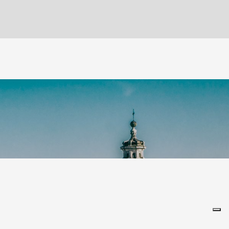
Leaflet