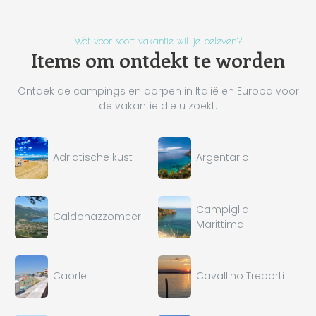
Wat voor soort vakantie wil je beleven?
Items om ontdekt te worden
Ontdek de campings en dorpen in Italië en Europa voor
de vakantie die u zoekt.
Adriatische kust
Argentario
Campiglia
Caldonazzomeer
Marittima
Caorle
Cavallino Treporti