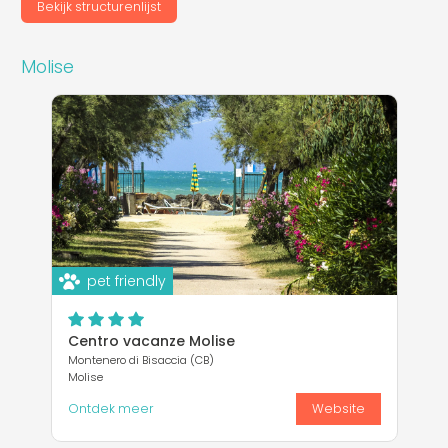
Bekijk structurenlijst
Molise
pet friendly
Centro vacanze Molise
Montenero di Bisaccia (CB)
Molise
Ontdek meer
Website