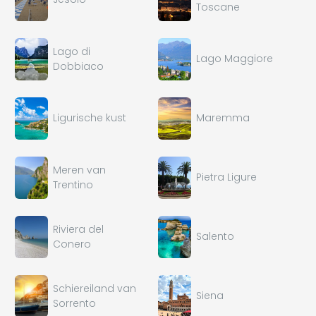
Toscane
Lago di
Lago Maggiore
Dobbiaco
Ligurische kust
Maremma
Meren van
Pietra Ligure
Trentino
Riviera del
Salento
Conero
Schiereiland van
Siena
Sorrento